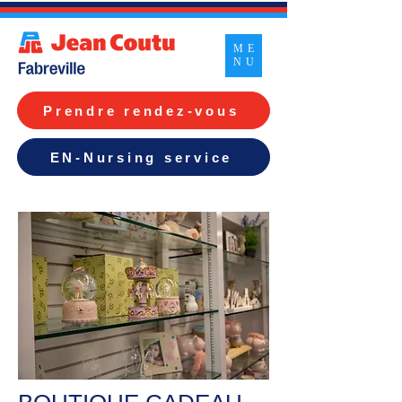
ME
NU
Prendre rendez-vous
EN-Nursing service