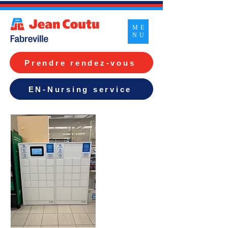
ME
NU
Prendre rendez-vous
EN-Nursing service